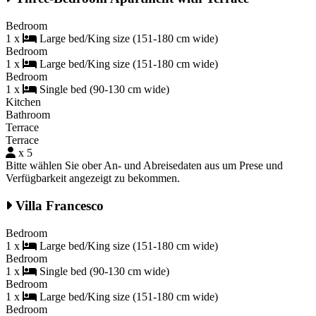
Bedroom
1 x
Large bed/King size (151-180 cm wide)
Bedroom
1 x
Large bed/King size (151-180 cm wide)
Bedroom
1 x
Single bed (90-130 cm wide)
Kitchen
Bathroom
Terrace
Terrace
x 5
Bitte wählen Sie ober An- und Abreisedaten aus um Prese und
Verfügbarkeit angezeigt zu bekommen.
Villa Francesco
Bedroom
1 x
Large bed/King size (151-180 cm wide)
Bedroom
1 x
Single bed (90-130 cm wide)
Bedroom
1 x
Large bed/King size (151-180 cm wide)
Bedroom