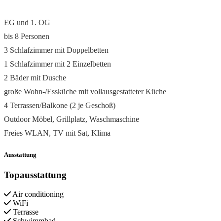
EG und 1. OG
bis 8 Personen
3 Schlafzimmer mit Doppelbetten
1 Schlafzimmer mit 2 Einzelbetten
2 Bäder mit Dusche
große Wohn-/Essküche mit vollausgestatteter Küche
4 Terrassen/Balkone (2 je Geschoß)
Outdoor Möbel, Grillplatz, Waschmaschine
Freies WLAN, TV mit Sat, Klima
Ausstattung
Topausstattung
Air conditioning
WiFi
Terrasse
Schwimmbad