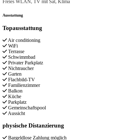
Freies WLAN, TV mit Sat, Klima
Ausstattung
Topausstattung
Air conditioning
WiFi
Terrasse
Schwimmbad
Privater Parkplatz
Nichtraucher
Garten
Flachbild-TV
Familienzimmer
Balkon
Küche
Parkplatz
Gemeinschaftspool
Aussicht
physische Distanzierung
Bargeldlose Zahlung möglich