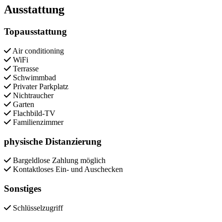
Ausstattung
Topausstattung
Air conditioning
WiFi
Terrasse
Schwimmbad
Privater Parkplatz
Nichtraucher
Garten
Flachbild-TV
Familienzimmer
physische Distanzierung
Bargeldlose Zahlung möglich
Kontaktloses Ein- und Auschecken
Sonstiges
Schlüsselzugriff