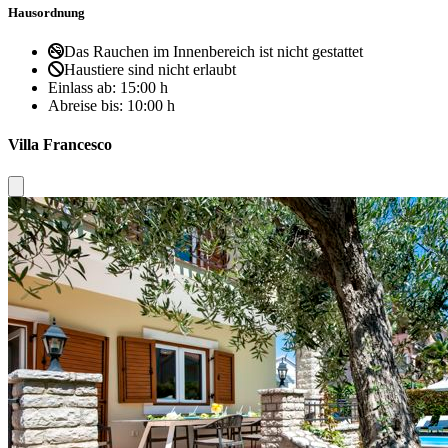
Hausordnung
Das Rauchen im Innenbereich ist nicht gestattet
Haustiere sind nicht erlaubt
Einlass ab:
15:00 h
Abreise bis:
10:00 h
Villa Francesco
Close modal