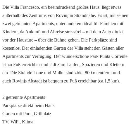
Die Villa Francesco, ein beeindruckend großes Haus, liegt etwas
außerhalb des Zentrums von Rovinj in Strandnähe. Es ist, mit seinen
zwei getrennten Apartments, unter anderem ideal für Familien mit
Kindern, da Ankunft und Abreise stressfrei – mit dem Auto direkt
vor der Haustüre – über die Bühne gehen. Die Parkplätze sind
kostenlos. Der einladenden Garten der Villa steht den Gästen aller
Apartments zur Verfügung. Der wunderschöne Park Punta Corrente
ist zu Fuß erreichbar und lädt zum Laufen, Spazieren und Klettern
ein. Die Strände Lone und Mulini sind zirka 800 m entfernt und
auch Rovinjs Altstadt ist bequem zu Fuß erreichbar (ca.1,5 km).
2 getrennte Apartments
Parkplätze direkt beim Haus
Garten mit Pool, Grillplatz
TV, WiFi, Klima