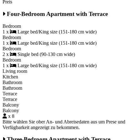
Preis
Four-Bedroom Apartment with Terrace
Bedroom
1 x
Large bed/King size (151-180 cm wide)
Bedroom
1 x
Large bed/King size (151-180 cm wide)
Bedroom
2 x
Single bed (90-130 cm wide)
Bedroom
1 x
Large bed/King size (151-180 cm wide)
Living room
Kitchen
Bathroom
Bathroom
Terrace
Terrace
Balcony
Balcony
x 8
Bitte wählen Sie ober An- und Abreisedaten aus um Prese und
Verfügbarkeit angezeigt zu bekommen.
Three-Bedroom Apartment with Terrace