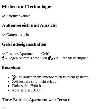
Medien und Technologie
Satellitenkanäle
Außenbereich und Aussicht
Gartenaussicht
Gebäudeeigenschaften
Privates Apartment im Gebäude
- Gegen Aufpreis erhältlich
- Außerhalb verfügbar
Hausordnung
Das Rauchen im Innenbereich ist nicht gestattet
Haustiere sind nicht erlaubt
Einlass ab:
15:00 h
Abreise bis:
10:00 h
Three-Bedroom Apartment with Terrace