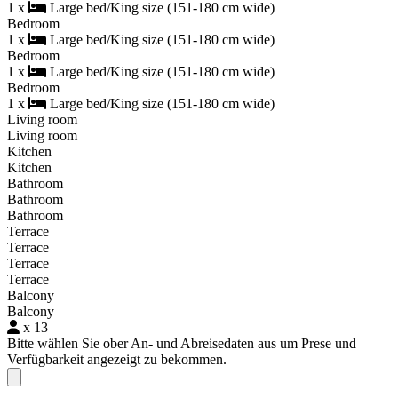
1 x
Large bed/King size (151-180 cm wide)
Bedroom
1 x
Large bed/King size (151-180 cm wide)
Bedroom
1 x
Large bed/King size (151-180 cm wide)
Bedroom
1 x
Large bed/King size (151-180 cm wide)
Living room
Living room
Kitchen
Kitchen
Bathroom
Bathroom
Bathroom
Terrace
Terrace
Terrace
Terrace
Balcony
Balcony
x 13
Bitte wählen Sie ober An- und Abreisedaten aus um Prese und
Verfügbarkeit angezeigt zu bekommen.
Close modal