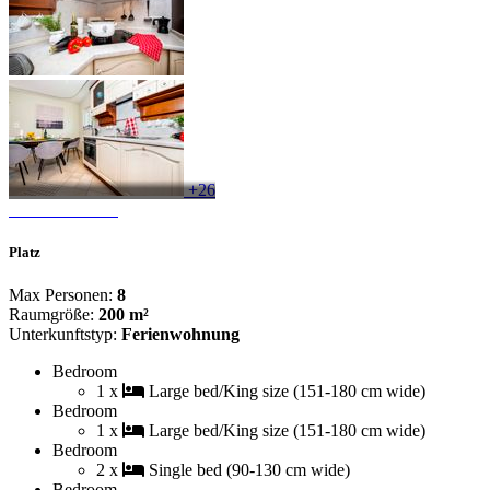
+26
Platz
Max Personen:
8
Raumgröße:
200 m²
Unterkunftstyp:
Ferienwohnung
Bedroom
1 x
Large bed/King size (151-180 cm wide)
Bedroom
1 x
Large bed/King size (151-180 cm wide)
Bedroom
2 x
Single bed (90-130 cm wide)
Bedroom