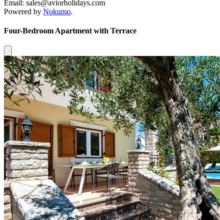
Email: sales@aviorholidays.com
Powered by
Nokumo
.
Four-Bedroom Apartment with Terrace
Close modal