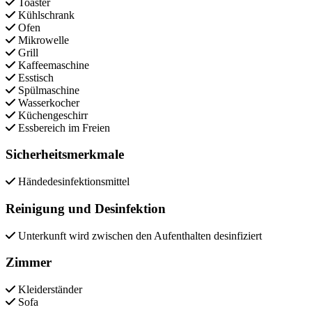
Toaster
Kühlschrank
Ofen
Mikrowelle
Grill
Kaffeemaschine
Esstisch
Spülmaschine
Wasserkocher
Küchengeschirr
Essbereich im Freien
Sicherheitsmerkmale
Händedesinfektionsmittel
Reinigung und Desinfektion
Unterkunft wird zwischen den Aufenthalten desinfiziert
Zimmer
Kleiderständer
Sofa