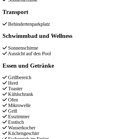
Transport
Behindertenparkplatz
Schwimmbad und Wellness
Sonnenschirme
Aussicht auf den Pool
Essen und Getränke
Grillbereich
Herd
Toaster
Kühlschrank
Ofen
Mikrowelle
Grill
Esszimmer
Esstisch
Wasserkocher
Küchengeschirr
Essbereich im Freien