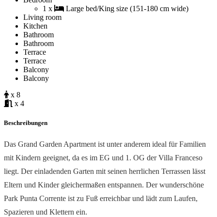
1 x
Large bed/King size (151-180 cm wide)
Living room
Kitchen
Bathroom
Bathroom
Terrace
Terrace
Balcony
Balcony
x 8
x 4
Beschreibungen
Das Grand Garden Apartment ist unter anderem ideal für Familien
mit Kindern geeignet, da es im EG und 1. OG der Villa Franceso
liegt. Der einladenden Garten mit seinen herrlichen Terrassen lässt
Eltern und Kinder gleichermaßen entspannen. Der wunderschöne
Park Punta Corrente ist zu Fuß erreichbar und lädt zum Laufen,
Spazieren und Klettern ein.